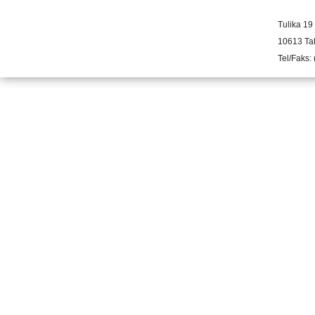
Tulika 19
10613 Tal
Tel/Faks: