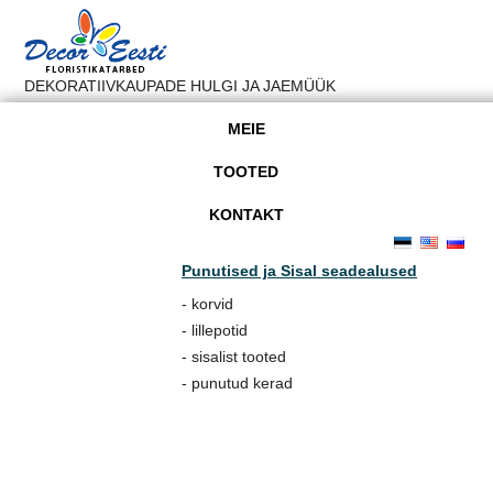
DEKORATIIVKAUPADE HULGI JA JAEMÜÜK
MEIE
TOOTED
KONTAKT
Punutised ja Sisal seadealused
- korvid
- lillepotid
- sisalist tooted
- punutud kerad