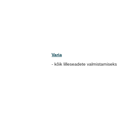
Varia
- kõik lilleseadete valmistamiseks